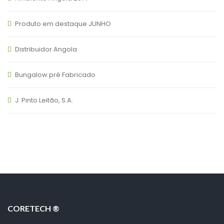
Produto em destaque JUNHO
Distribuidor Angola
Bungalow pré Fabricado
J. Pinto Leitão, S.A.
CORETECH ®