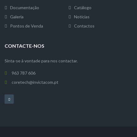
Documentação
Catálogo
Galeria
Notícias
Pontos de Venda
Contactos
CONTACTE-NOS
Sinta-se à vontade para nos contactar.
963 787 606
coretech@invictacom.pt