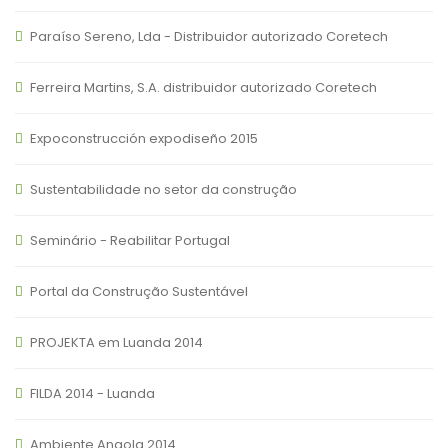
Paraíso Sereno, Lda - Distribuidor autorizado Coretech
Ferreira Martins, S.A. distribuidor autorizado Coretech
Expoconstrucción expodiseño 2015
Sustentabilidade no setor da construção
Seminário - Reabilitar Portugal
Portal da Construção Sustentável
PROJEKTA em Luanda 2014
FILDA 2014 - Luanda
Ambiente Angola 2014