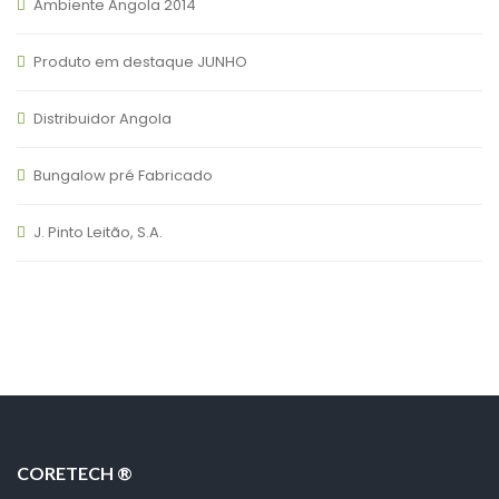
Ambiente Angola 2014
Produto em destaque JUNHO
Distribuidor Angola
Bungalow pré Fabricado
J. Pinto Leitão, S.A.
CORETECH ®