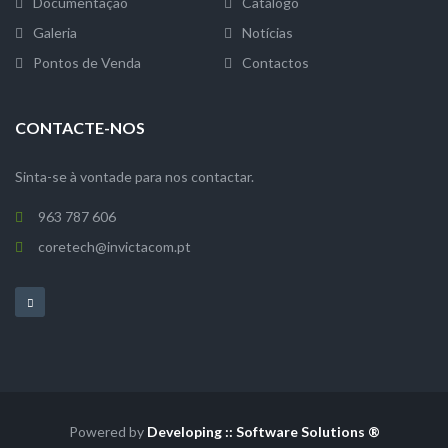
Documentação
Catálogo
Galeria
Notícias
Pontos de Venda
Contactos
CONTACTE-NOS
Sinta-se à vontade para nos contactar.
963 787 606
coretech@invictacom.pt
Powered by
Developing :: Software Solutions ®