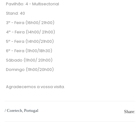
Pavilhão: 4 - Multisectorial
Stand: 40
3ª - Feira (16h00/ 21h00)
4ª - Feira (14h00/ 21h00)
5ª - Feira (14h00/21h00)
6ª - Feira (11h00/18h30)
Sábado (11h00/ 20h00)
Domingo (11h00/20h00)
Agradecemos a vossa visita.
/ Coretech, Portugal
Share: