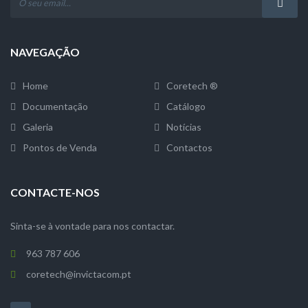
NAVEGAÇÃO
Home
Coretech ®
Documentação
Catálogo
Galeria
Notícias
Pontos de Venda
Contactos
CONTACTE-NOS
Sinta-se à vontade para nos contactar.
963 787 606
coretech@invictacom.pt