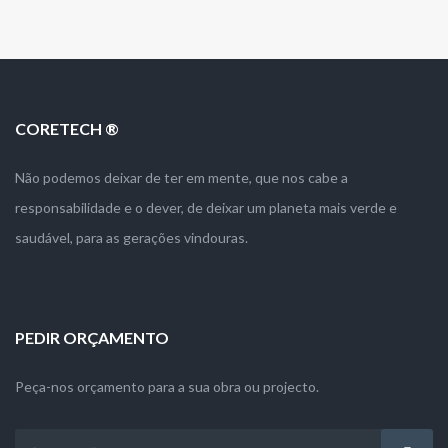
CORETECH ®
Não podemos deixar de ter em mente, que nos cabe a
responsabilidade e o dever, de deixar um planeta mais verde e
saudável, para as gerações vindouras.
PEDIR ORÇAMENTO
Peça-nos orçamento para a sua obra ou projecto.