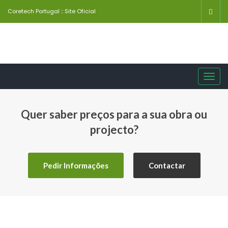
Coretech Portugal :: Site Oficial
Toggl
navig
Quer saber preços para a sua obra ou
projecto?
Pedir Informações
Contactar