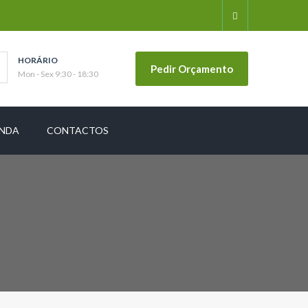
HORÁRIO
Pedir Orçamento
Mon - Sex 9:30 - 18:30
ENDA
CONTACTOS